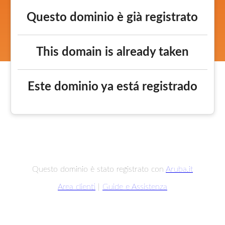
Questo dominio è già registrato
This domain is already taken
Este dominio ya está registrado
Questo dominio è stato registrato con
Aruba.it
Area clienti
|
Guide e Assistenza